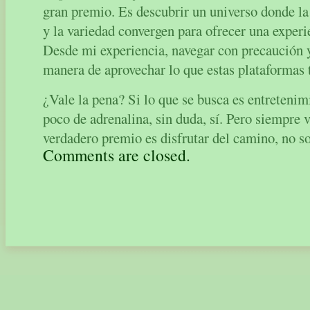
gran premio. Es descubrir un universo donde la 
y la variedad convergen para ofrecer una experi
Desde mi experiencia, navegar con precaución y
manera de aprovechar lo que estas plataformas t
¿Vale la pena? Si lo que se busca es entretenim
poco de adrenalina, sin duda, sí. Pero siempre v
verdadero premio es disfrutar del camino, no so
Comments are closed.