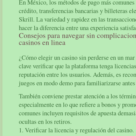
En México, los métodos de pago más comunes i
crédito, transferencias bancarias y billeteras 
Skrill. La variedad y rapidez en las transaccion
hacer la diferencia entre una experiencia satisfa
Consejos para navegar sin complicacion
casinos en linea
¿Cómo elegir un casino sin perderse en un mar
clave verificar que la plataforma tenga licencia
reputación entre los usuarios. Además, es reco
juegos en modo demo para familiarizarse antes 
También conviene prestar atención a los términ
especialmente en lo que refiere a bonos y pro
comunes incluyen requisitos de apuesta demasia
ocultas en los retiros.
Verificar la licencia y regulación del casino.