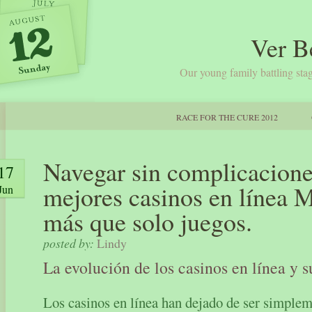
Ver B
Our young family battling stag
RACE FOR THE CURE 2012
Navegar sin complicacione
17
mejores casinos en línea 
Jun
más que solo juegos.
posted by:
Lindy
La evolución de los casinos en línea y s
Los casinos en línea han dejado de ser simplem